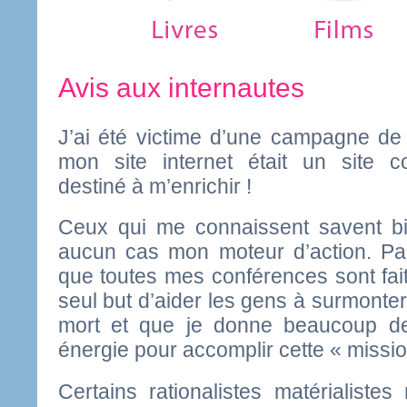
Avis aux internautes
J’ai été victime d’une campagne de
mon site internet était un site c
destiné à m’enrichir !
Ceux qui me connaissent savent bie
aucun cas mon moteur d’action. Par
que toutes mes conférences sont fa
seul but d’aider les gens à surmonter
mort et que je donne beaucoup 
énergie pour accomplir cette « missio
Certains rationalistes matérialistes