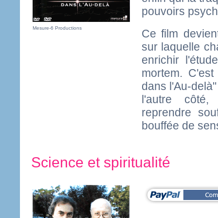
pouvoirs psych
Mesure-6 Productions
Ce film devien
sur laquelle c
enrichir l'étu
mortem. C'est t
dans l'Au-delà
l'autre côté
reprendre sou
bouffée de sens
Science et spiritualité