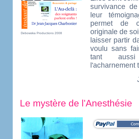
survivance de
leur témoig
permet de c
originale de soi
Debowska Productions 2008
laisser partir 
voulu sans fai
tant aussi
l'acharnement 
Le mystère de l'Anesthésie