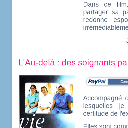
Dans ce film
partager sa p
redonne espo
irrémédiableme
L'Au-delà : des soignants par
Accompagné d
lesquelles je
certitude de l'e
Elles sont com