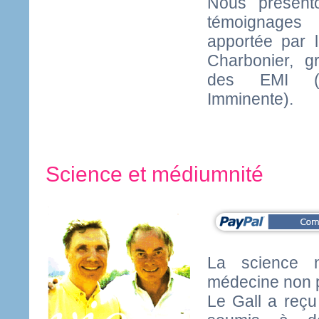
Nous présent
témoignages
apportée par 
Charbonier, gr
des EMI (E
Imminente).
Science et médiumnité
La science n
médecine non 
Le Gall a reçu