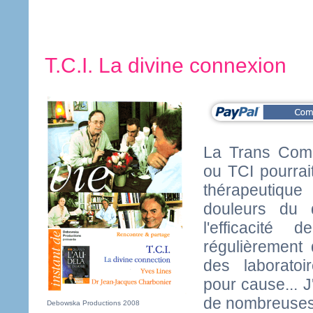
T.C.I. La divine connexion
La Trans Comm
ou TCI pourrai
thérapeutique
douleurs du d
l'efficacité 
régulièrement 
des laboratoi
pour cause... J
de nombreuses 
Debowska Productions 2008