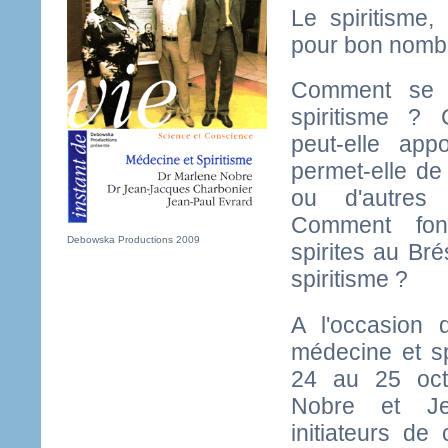
Le spiritisme
pour bon nombr
Comment se 
spiritisme ?
peut-elle app
permet-elle de
ou d'autres
Comment fonc
Debowska Productions 2009
spirites au Bré
spiritisme ?
A l'occasion d
médecine et sp
24 au 25 oct
Nobre et Je
initiateurs de