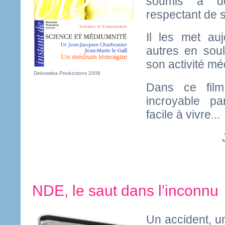
soumis à des
respectant de s
Il les met au
autres en sou
son activité m
Debowska Productions 2008
Dans ce film
incroyable pa
facile à vivre...
NDE, le saut dans l'inconnu
Un accident, 