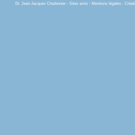
Dr. Jean-Jacques Charbonier -
Sites amis
-
Mentions légales
-
Créa