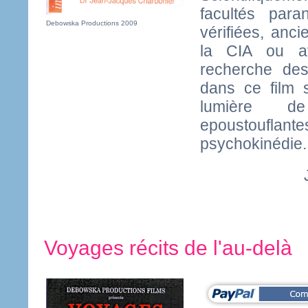
facultés para
Debowska Productions 2009
vérifiées, anci
la CIA ou av
recherche des
dans ce film 
lumière d
epoustouflant
psychokinédie.
Voyages récits de l'au-delà