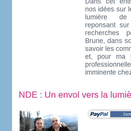
Dans cet ent
nos idées sur l
lumière de
reponsant sur
recherches p
Brune, dans son
savoir les comm
et, pour ma 
professionnel
imminente chez
NDE : Un envol vers la lumi