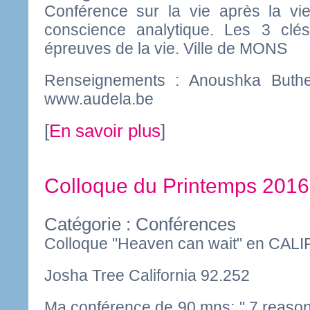
Conférence sur la vie après la vie
conscience analytique. Les 3 clés
épreuves de la vie. Ville de MONS
Renseignements : Anoushka But
www.audela.be
[
En savoir plus
]
Colloque du Printemps 201
Catégorie : Conférences
Colloque "Heaven can wait" en CAL
Josha Tree California 92.252
Ma conférence de 90 mns: " 7 reasons 