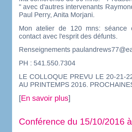
" avec d'autres intervenants Raymo
Paul Perry, Anita Morjani.
Mon atelier de 120 mns: séance 
contact avec l'esprit des défunts.
Renseignements
paulandrews77@ear
PH : 541.550.7304
LE COLLOQUE PREVU LE 20-21-2
AU PRINTEMPS 2016. PROCHAINES
[
En savoir plus
]
Conférence du 15/10/2016